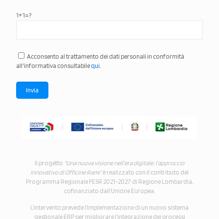
1+1=?
Acconsento al trattamento dei dati personali in conformità
all'informativa consultabile
qui
.
Il progetto
“Una nuova visione nell’era digitale: l’approccio
innovativo di Officine Rami”
è realizzato con il contributo del
Programma Regionale FESR 2021-2027 di Regione Lombardia,
cofinanziato dall’Unione Europea.
L’intervento prevede l’implementazione di un nuovo sistema
gestionale ERP per migliorare l’integrazione dei processi