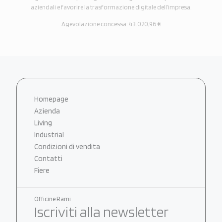
aziendali e favorire la trasformazione digitale dell’impresa.
Agevolazione concessa: 43.020,96 €
Homepage
Azienda
Living
Industrial
Condizioni di vendita
Contatti
Fiere
Officine Rami
Iscriviti alla newsletter