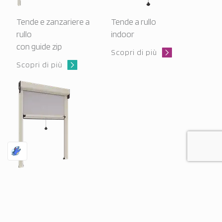
Tende e zanzariere a
Tende a rullo
rullo
indoor
con guide zip
Scopri di più
Scopri di più
Tende a rullo
outdoor
Scopri di più