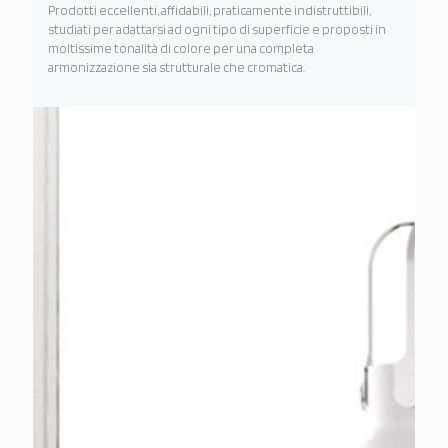
Prodotti eccellenti, affidabili, praticamente indistruttibili,
studiati per adattarsi ad ogni tipo di superficie e proposti in
moltissime tonalità di colore per una completa
armonizzazione sia strutturale che cromatica.