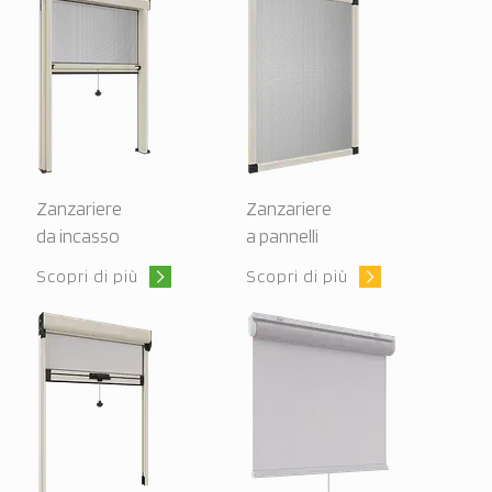
Zanzariere
Zanzariere
da incasso
a pannelli
Scopri di più
Scopri di più