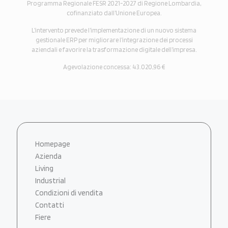
Programma Regionale FESR 2021-2027 di Regione Lombardia,
cofinanziato dall’Unione Europea.
L’intervento prevede l’implementazione di un nuovo sistema
gestionale ERP per migliorare l’integrazione dei processi
aziendali e favorire la trasformazione digitale dell’impresa.
Agevolazione concessa: 43.020,96 €
Homepage
Azienda
Living
Industrial
Condizioni di vendita
Contatti
Fiere