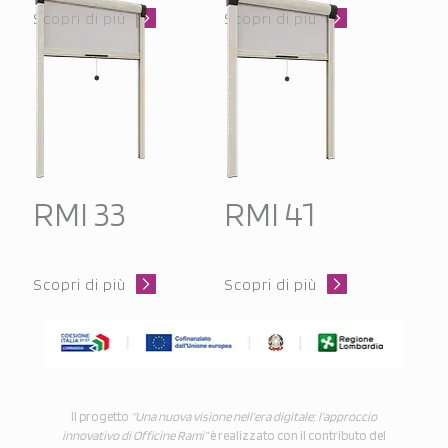
Scopri di più
Scopri di più
RMI 33
RMI 41
Scopri di più
Scopri di più
Il progetto
“Una nuova visione nell’era digitale: l’approccio
innovativo di Officine Rami”
è realizzato con il contributo del